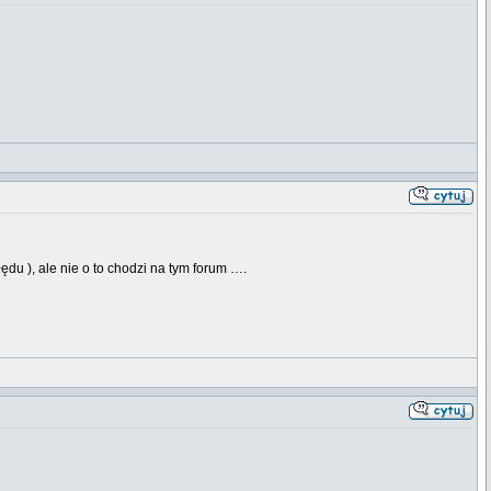
du ), ale nie o to chodzi na tym forum ….