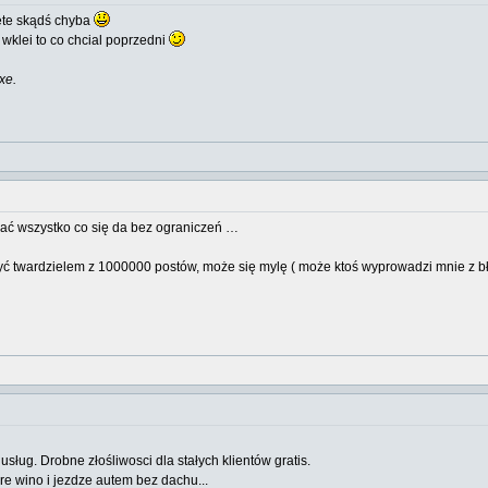
ięte skądś chyba
klei to co chcial poprzedni
xe.
ejać wszystko co się da bez ograniczeń …
być twardzielem z 1000000 postów, może się mylę ( może ktoś wyprowadzi mnie z błę
ug. Drobne złośliwosci dla stałych klientów gratis.
tare wino i jezdze autem bez dachu...