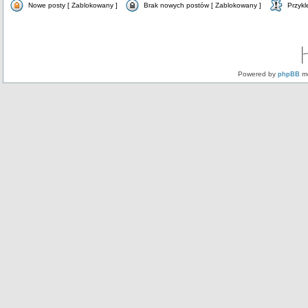
Nowe posty [ Zablokowany ]
Brak nowych postów [ Zablokowany ]
Przykl
Powered by
phpBB
mo