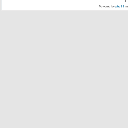
Powered by
phpBB
mo