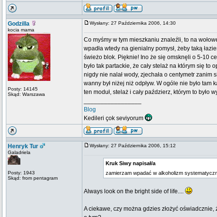
Godzilla
Wysłany: 27 Października 2006, 14:30
kocia mama
Co myśmy w tym mieszkaniu znaleźli, to na wołowej
wpadła wtedy na gienialny pomysł, żeby taką łaz
świeżo blok. Pięknie! Ino że się omsknęli o 5-10 
było tak partackie, że cały stelaż na którym się to 
nigdy nie nalał wody, zjechała o centymetr zanim 
wanny był niżej niż odpływ. W ogóle nie było tam 
Posty: 14145
ten moduł, stelaż i cały paździerz, którym to było 
Skąd: Warszawa
_________________
Blog
Kedileri çok seviyorum
Henryk Tur
Wysłany: 27 Października 2006, 15:12
Galadriela
Kruk Siwy napisał/a
Posty: 1943
zamierzam wpadać w alkoholizm systematyczni
Skąd: from pentagram
Always look on the bright side of life....
A ciekawe, czy można gdzies złożyć oświadcznie, 