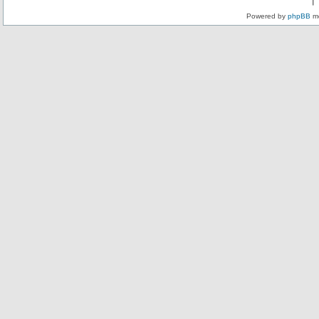
Powered by
phpBB
mo