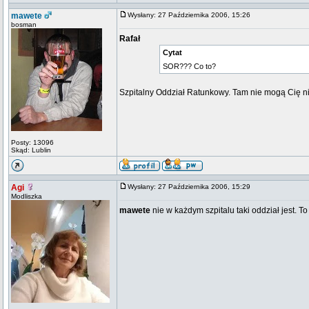
mawete
Wysłany: 27 Października 2006, 15:26
bosman
Rafał
Cytat
SOR??? Co to?
Szpitalny Oddział Ratunkowy. Tam nie mogą Cię ni
Posty: 13096
Skąd: Lublin
Agi
Wysłany: 27 Października 2006, 15:29
Modliszka
mawete
nie w każdym szpitalu taki oddział jest. T