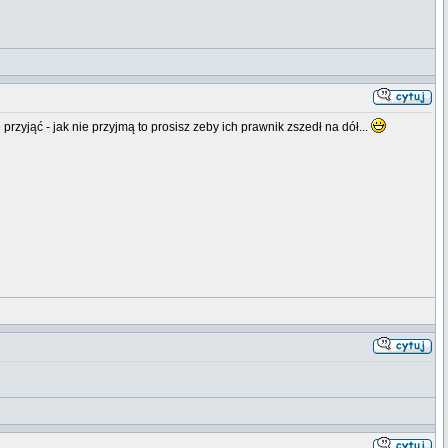
 przyjąć - jak nie przyjmą to prosisz zeby ich prawnik zszedł na dół...