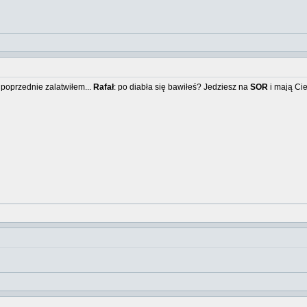
poprzednie zalatwiłem...
Rafał
: po diabła się bawiłeś? Jedziesz na
SOR
i mają Cie