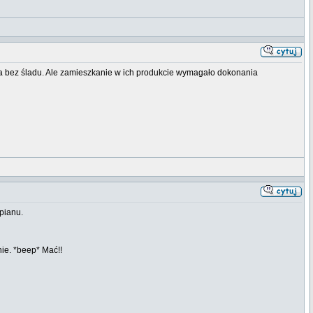
miga bez śladu. Ale zamieszkanie w ich produkcie wymagało dokonania
pianu.
ie. *beep* Mać!!