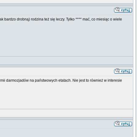
 bardzo drobną) rodzina też się leczy. Tylko **** mać, co miesiąc o wiele
armii darmozjadów na państwowych etatach. Nie jest to również w interesie