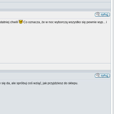
tatniej chwili
Co oznacza, że w noc wyborczą wszystko się pewnie wyp... i
 się da, ale spróbuj coś wziąć, jak przyjdziesz do sklepu.