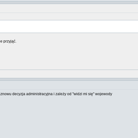
e przyjąć.
o znowu decyzja administracyjna i zależy od "widzi mi się" wojewody