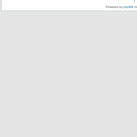
Powered by
phpBB
mo