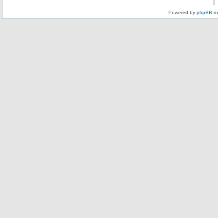
Powered by
phpBB
mo