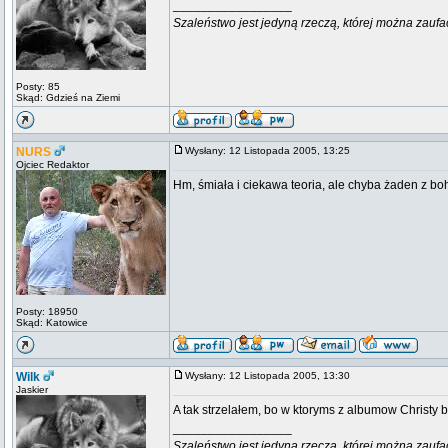
_________________
Szaleństwo jest jedyną rzeczą, której można zaufa
Posty: 85
Skąd: Gdzieś na Ziemi
NURS
Wysłany: 12 Listopada 2005, 13:25
Ojciec Redaktor
Hm, śmiała i ciekawa teoria, ale chyba żaden z boh
Posty: 18950
Skąd: Katowice
Wilk
Wysłany: 12 Listopada 2005, 13:30
Jaskier
A tak strzelałem, bo w ktoryms z albumow Christy 
_________________
Szaleństwo jest jedyną rzeczą, której można zaufa