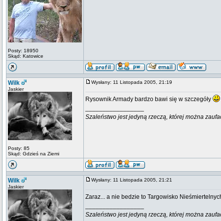
Posty: 18950
Skąd: Katowice
Wilk
Wysłany: 11 Listopada 2005, 21:19
Jaskier
Rysownik Armady bardzo bawi się w szczegóły
_________________
Szaleństwo jest jedyną rzeczą, której można zaufa
Posty: 85
Skąd: Gdzieś na Ziemi
Wilk
Wysłany: 11 Listopada 2005, 21:21
Jaskier
Zaraz... a nie bedzie to Targowisko Nieśmiertelnyc
_________________
Szaleństwo jest jedyną rzeczą, której można zaufa