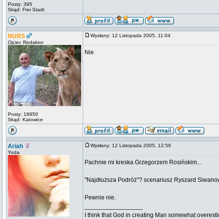
Posty: 395
Skąd: Frei Stadt
NURS
Wysłany: 12 Listopada 2005, 11:04
Ojciec Redaktor
Nie
Posty: 18950
Skąd: Katowice
Ariah
Wysłany: 12 Listopada 2005, 12:56
Yoda
Pachnie mi kreska Grzegorzem Rosińskim...
"Najdłuższa Podróż"? scenariusz Ryszard Siwanowic
Pewnie nie.
_________________
I think that God in creating Man somewhat overestim