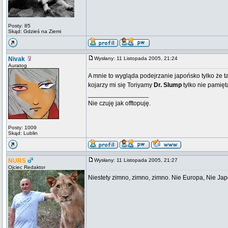
Posty: 85
Skąd: Gdzieś na Ziemi
Nivak
Wysłany: 11 Listopada 2005, 21:24
Auratog
A mnie to wygląda podejrzanie japońsko tylko że tam
kojarzy mi się Toriyamy
Dr. Slump
tylko nie pamięt
_________________
Nie czuję jak offtopuję.
Posty: 1009
Skąd: Lublin
NURS
Wysłany: 11 Listopada 2005, 21:27
Ojciec Redaktor
Niestety zimno, zimno, zimno. Nie Europa, Nie Jap