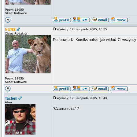
Posty: 18950
Skąd: Katowice
NURS
Wysłany: 12 Listopada 2005, 10:35
Ojciec Redaktor
Podpowiedź. Komiks polski, jak widać. Ci wszysc
Posty: 18950
Skąd: Katowice
Taclem
Wysłany: 12 Listopada 2005, 10:43
Alien
"Czarna róża" ?