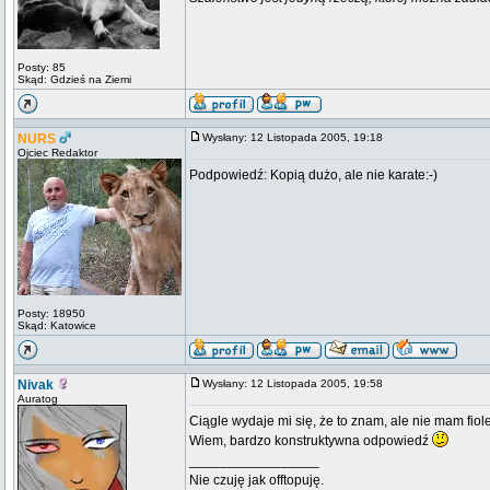
Posty: 85
Skąd: Gdzieś na Ziemi
NURS
Wysłany: 12 Listopada 2005, 19:18
Ojciec Redaktor
Podpowiedź: Kopią dużo, ale nie karate:-)
Posty: 18950
Skąd: Katowice
Nivak
Wysłany: 12 Listopada 2005, 19:58
Auratog
Ciągle wydaje mi się, że to znam, ale nie mam fio
Wiem, bardzo konstruktywna odpowiedź
_________________
Nie czuję jak offtopuję.