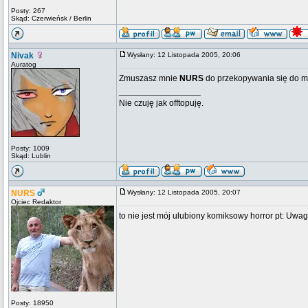
Posty: 267
Skąd: Czerwieńsk / Berlin
Nivak
Wysłany: 12 Listopada 2005, 20:06
Auratog
Zmuszasz mnie
NURS
do przekopywania się do m
_________________
Nie czuję jak offtopuję.
Posty: 1009
Skąd: Lublin
NURS
Wysłany: 12 Listopada 2005, 20:07
Ojciec Redaktor
to nie jest mój ulubiony komiksowy horror pt: Uwa
Posty: 18950