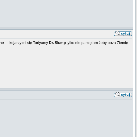
e... i kojarzy mi się Toriyamy
Dr. Slump
tylko nie pamiętam żeby poza Ziemię