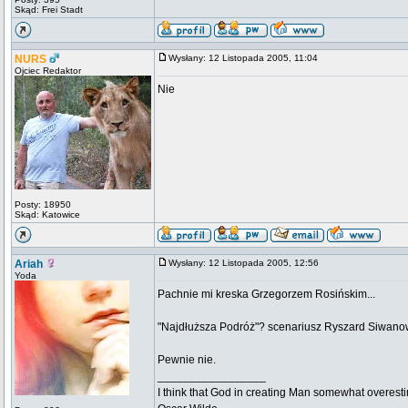
Skąd: Frei Stadt
NURS
Wysłany: 12 Listopada 2005, 11:04
Ojciec Redaktor
Nie
Posty: 18950
Skąd: Katowice
Ariah
Wysłany: 12 Listopada 2005, 12:56
Yoda
Pachnie mi kreska Grzegorzem Rosińskim...
"Najdłuższa Podróż"? scenariusz Ryszard Siwanowic
Pewnie nie.
_________________
I think that God in creating Man somewhat overestim