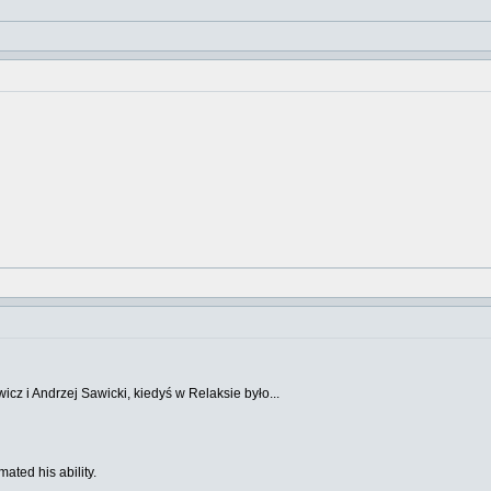
z i Andrzej Sawicki, kiedyś w Relaksie było...
ated his ability.