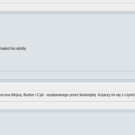
ated his ability.
ieczna Wojna, Burton i Cyb - wydawanego przez fantastykę. Kojarzy mi się z czymś 