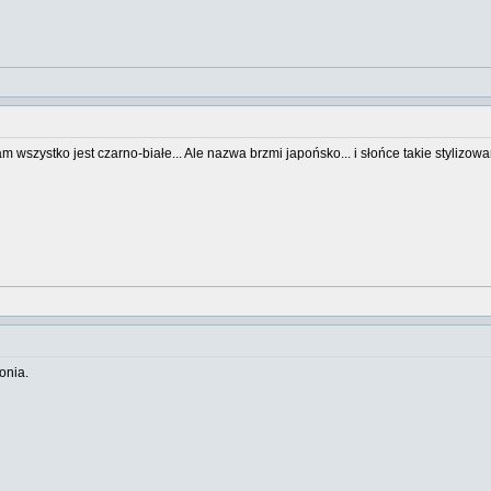
 wszystko jest czarno-białe... Ale nazwa brzmi japońsko... i słońce takie stylizowan
onia.