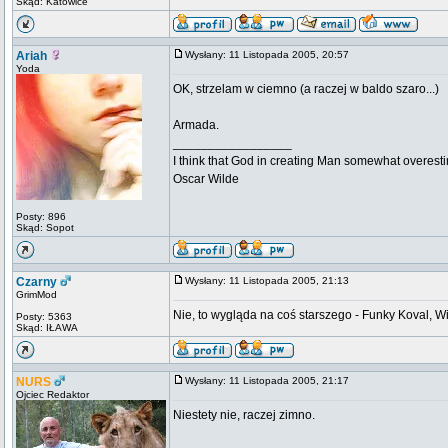
Skąd: Katowice
Ariah
Wysłany: 11 Listopada 2005, 20:57
Yoda
OK, strzelam w ciemno (a raczej w baldo szaro...)
Armada.
_________________
I think that God in creating Man somewhat overestim
Oscar Wilde
Posty: 896
Skąd: Sopot
Czarny
Wysłany: 11 Listopada 2005, 21:13
GrimMod
Nie, to wygląda na coś starszego - Funky Koval, W
Posty: 5363
Skąd: IŁAWA
NURS
Wysłany: 11 Listopada 2005, 21:17
Ojciec Redaktor
Niestety nie, raczej zimno.