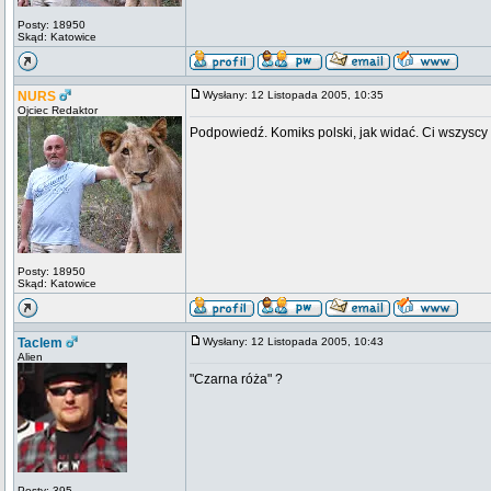
Posty: 18950
Skąd: Katowice
NURS
Wysłany: 12 Listopada 2005, 10:35
Ojciec Redaktor
Podpowiedź. Komiks polski, jak widać. Ci wszysc
Posty: 18950
Skąd: Katowice
Taclem
Wysłany: 12 Listopada 2005, 10:43
Alien
"Czarna róża" ?
Posty: 395