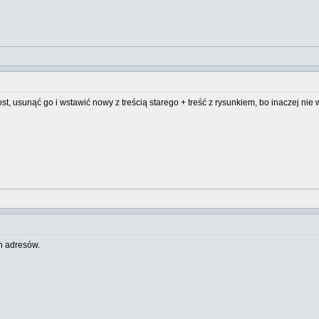
, usunąć go i wstawić nowy z treścią starego + treść z rysunkiem, bo inaczej nie 
h adresów.