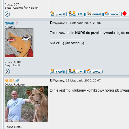
Posty: 267
Skąd: Czerwieńsk / Berlin
Nivak
Wysłany: 12 Listopada 2005, 20:06
Auratog
Zmuszasz mnie
NURS
do przekopywania się do m
_________________
Nie czuję jak offtopuję.
Posty: 1009
Skąd: Lublin
NURS
Wysłany: 12 Listopada 2005, 20:07
Ojciec Redaktor
to nie jest mój ulubiony komiksowy horror pt: Uwa
Posty: 18950