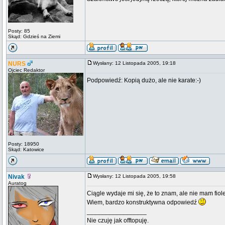
Posty: 85
Skąd: Gdzieś na Ziemi
NURS
Wysłany: 12 Listopada 2005, 19:18
Ojciec Redaktor
Podpowiedź: Kopią dużo, ale nie karate:-)
Posty: 18950
Skąd: Katowice
Nivak
Wysłany: 12 Listopada 2005, 19:58
Auratog
Ciągle wydaje mi się, że to znam, ale nie mam fio
Wiem, bardzo konstruktywna odpowiedź
_________________
Nie czuję jak offtopuję.