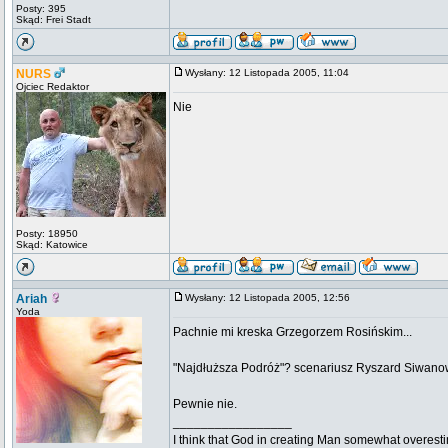
Posty: 395
Skąd: Frei Stadt
NURS
Wysłany: 12 Listopada 2005, 11:04
Ojciec Redaktor
Nie
Posty: 18950
Skąd: Katowice
Ariah
Wysłany: 12 Listopada 2005, 12:56
Yoda
Pachnie mi kreska Grzegorzem Rosińskim...
"Najdłuższa Podróż"? scenariusz Ryszard Siwanowic
Pewnie nie.
_________________
I think that God in creating Man somewhat overestim