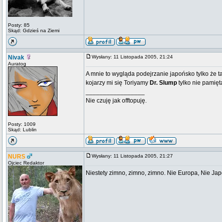
Posty: 85
Skąd: Gdzieś na Ziemi
Nivak
Wysłany: 11 Listopada 2005, 21:24
Auratog
A mnie to wygląda podejrzanie japońsko tylko że tam
kojarzy mi się Toriyamy
Dr. Slump
tylko nie pamięt
_________________
Nie czuję jak offtopuję.
Posty: 1009
Skąd: Lublin
NURS
Wysłany: 11 Listopada 2005, 21:27
Ojciec Redaktor
Niestety zimno, zimno, zimno. Nie Europa, Nie Jap