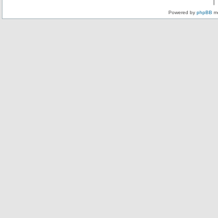
Powered by
phpBB
mo