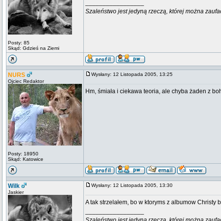
_________________
Szaleństwo jest jedyną rzeczą, której można zaufa
Posty: 85
Skąd: Gdzieś na Ziemi
NURS
Wysłany: 12 Listopada 2005, 13:25
Ojciec Redaktor
Hm, śmiała i ciekawa teoria, ale chyba żaden z boh
Posty: 18950
Skąd: Katowice
Wilk
Wysłany: 12 Listopada 2005, 13:30
Jaskier
A tak strzelałem, bo w ktoryms z albumow Christy 
_________________
Szaleństwo jest jedyną rzeczą, której można zaufa