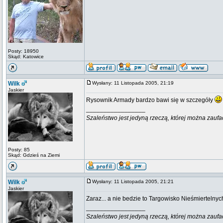
Posty: 18950
Skąd: Katowice
Wilk
Wysłany: 11 Listopada 2005, 21:19
Jaskier
Rysownik Armady bardzo bawi się w szczegóły
_________________
Szaleństwo jest jedyną rzeczą, której można zaufa
Posty: 85
Skąd: Gdzieś na Ziemi
Wilk
Wysłany: 11 Listopada 2005, 21:21
Jaskier
Zaraz... a nie bedzie to Targowisko Nieśmiertelnyc
_________________
Szaleństwo jest jedyną rzeczą, której można zaufa