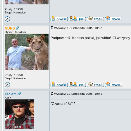
Posty: 18950
Skąd: Katowice
NURS
Wysłany: 12 Listopada 2005, 10:35
Ojciec Redaktor
Podpowiedź. Komiks polski, jak widać. Ci wszysc
Posty: 18950
Skąd: Katowice
Taclem
Wysłany: 12 Listopada 2005, 10:43
Alien
"Czarna róża" ?