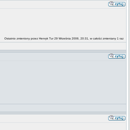
Ostatnio zmieniony przez Henryk Tur 29 Września 2006, 20:31, w całości zmieniany 1 raz