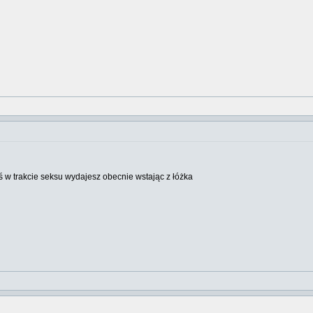
ś w trakcie seksu wydajesz obecnie wstając z łóżka