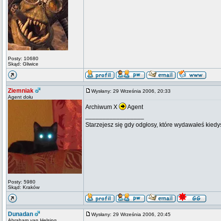
Posty: 10680
Skąd: Gliwice
Ziemniak
Wysłany: 29 Września 2006, 20:33
Agent dołu
Archiwum X
Agent
_________________
Starzejesz się gdy odgłosy, które wydawałeś kiedy
Posty: 5980
Skąd: Kraków
Dunadan
Wysłany: 29 Września 2006, 20:45
Abraham van Helsing