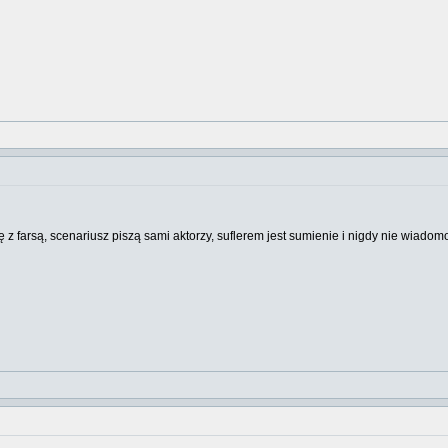
się z farsą, scenariusz piszą sami aktorzy, suflerem jest sumienie i nigdy nie wiadom