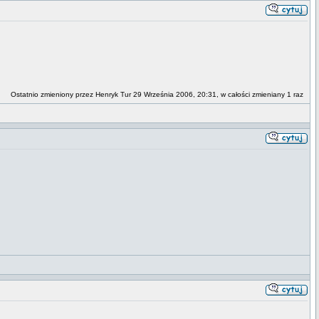
Ostatnio zmieniony przez Henryk Tur 29 Września 2006, 20:31, w całości zmieniany 1 raz