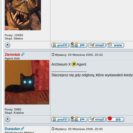
Posty: 10680
Skąd: Gliwice
Ziemniak
Wysłany: 29 Września 2006, 20:33
Agent dołu
Archiwum X
Agent
_________________
Starzejesz się gdy odgłosy, które wydawałeś kiedy
Posty: 5980
Skąd: Kraków
Dunadan
Wysłany: 29 Września 2006, 20:45
Abraham van Helsing