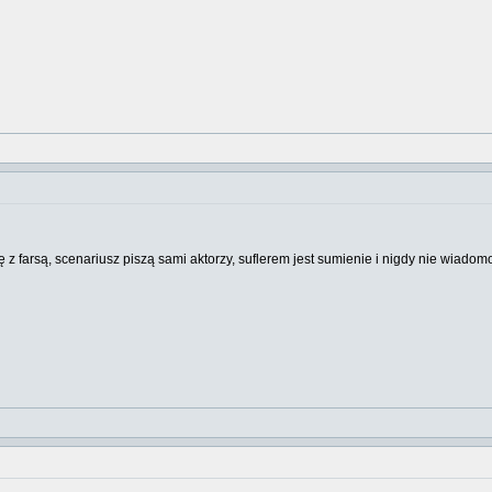
się z farsą, scenariusz piszą sami aktorzy, suflerem jest sumienie i nigdy nie wiadom