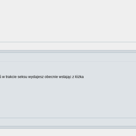
ś w trakcie seksu wydajesz obecnie wstając z łóżka