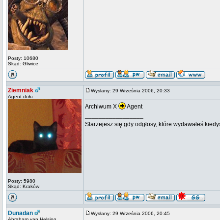
Posty: 10680
Skąd: Gliwice
Ziemniak
Wysłany: 29 Września 2006, 20:33
Agent dołu
Archiwum X
Agent
_________________
Starzejesz się gdy odgłosy, które wydawałeś kiedy
Posty: 5980
Skąd: Kraków
Dunadan
Wysłany: 29 Września 2006, 20:45
Abraham van Helsing