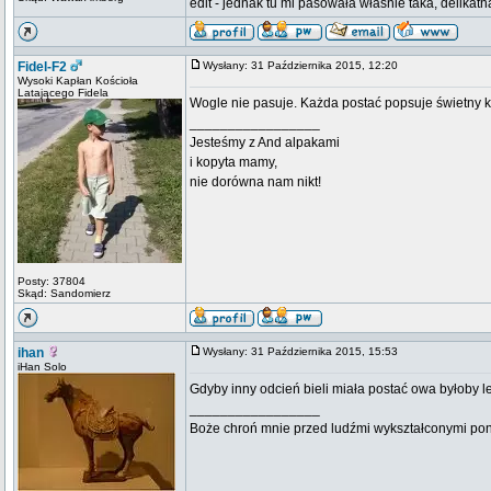
edit - jednak tu mi pasowała właśnie taka, delikat
Fidel-F2
Wysłany: 31 Października 2015, 12:20
Wysoki Kapłan Kościoła
Latającego Fidela
Wogle nie pasuje. Każda postać popsuje świetny k
_________________
Jesteśmy z And alpakami
i kopyta mamy,
nie dorówna nam nikt!
Posty: 37804
Skąd: Sandomierz
ihan
Wysłany: 31 Października 2015, 15:53
iHan Solo
Gdyby inny odcień bieli miała postać owa byłoby le
_________________
Boże chroń mnie przed ludźmi wykształconymi pona