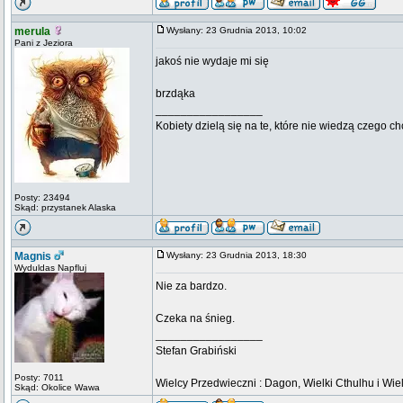
merula
Wysłany: 23 Grudnia 2013, 10:02
Pani z Jeziora
jakoś nie wydaje mi się
brzdąka
_________________
Kobiety dzielą się na te, które nie wiedzą czego ch
Posty: 23494
Skąd: przystanek Alaska
Magnis
Wysłany: 23 Grudnia 2013, 18:30
Wyduldas Napfluj
Nie za bardzo.
Czeka na śnieg.
_________________
Stefan Grabiński
Posty: 7011
Wielcy Przedwieczni : Dagon, Wielki Cthulhu i Wiel
Skąd: Okolice Wawa