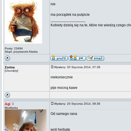
nie
ma porządek na pulpicie
_________________
Kobiety dzielą się na te, które nie wiedzą czego ch
Posty: 23494
Skąd: przystanek Alaska
Zorina
Wysłany: 20 Stycznia 2014, 07:38
[
Usunięty
]
niekoniecznie
pije mocną kawe
Agi
Wysłany: 20 Stycznia 2014, 08:36
Modliszka
Od samego rana
woli herbatę