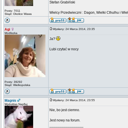
Stefan Grabiński
Posty: 7011
Wielcy Przedwieczni : Dagon, Wielki Cthulhu i Wiel
Skąd: Okolice Wawa
Agi
Wysłany: 24 Marca 2014, 23:35
Modliszka
Ja?
Lubi czytać w nocy
Posty: 39292
Skąd: Wielkopolska
Magnis
Wysłany: 24 Marca 2014, 23:55
Wyduldas Napfluj
Nie, bo jest ciemno.
Jest nowy na forum.
_________________