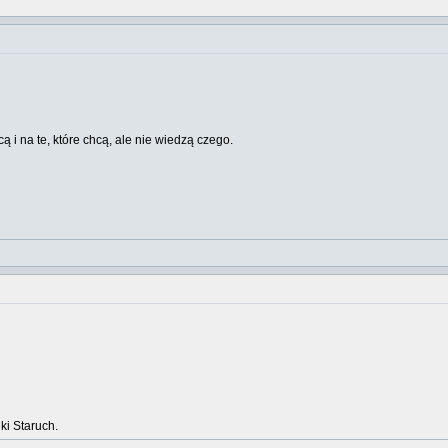
cą i na te, które chcą, ale nie wiedzą czego.
ki Staruch.