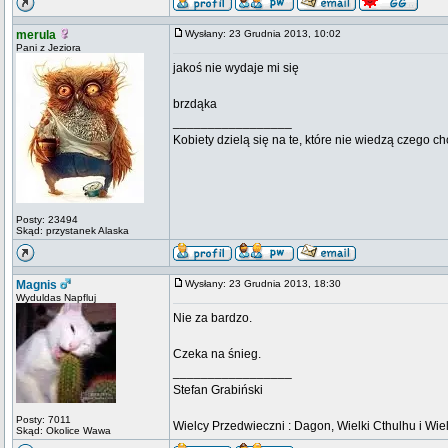
merula
Wysłany: 23 Grudnia 2013, 10:02
Pani z Jeziora
jakoś nie wydaje mi się
brzdąka
_________________
Kobiety dzielą się na te, które nie wiedzą czego ch
Posty: 23494
Skąd: przystanek Alaska
Magnis
Wysłany: 23 Grudnia 2013, 18:30
Wyduldas Napfluj
Nie za bardzo.
Czeka na śnieg.
_________________
Stefan Grabiński
Posty: 7011
Wielcy Przedwieczni : Dagon, Wielki Cthulhu i Wiel
Skąd: Okolice Wawa