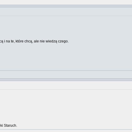
cą i na te, które chcą, ale nie wiedzą czego.
ki Staruch.