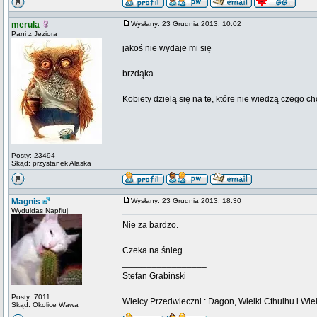
merula
Wysłany: 23 Grudnia 2013, 10:02
Pani z Jeziora
jakoś nie wydaje mi się
brzdąka
_________________
Kobiety dzielą się na te, które nie wiedzą czego ch
Posty: 23494
Skąd: przystanek Alaska
Magnis
Wysłany: 23 Grudnia 2013, 18:30
Wyduldas Napfluj
Nie za bardzo.
Czeka na śnieg.
_________________
Stefan Grabiński
Posty: 7011
Wielcy Przedwieczni : Dagon, Wielki Cthulhu i Wiel
Skąd: Okolice Wawa