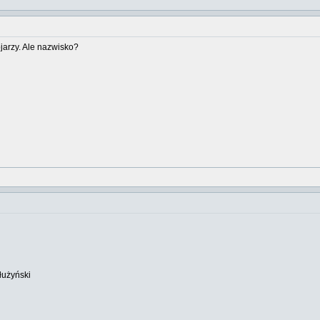
jarzy. Ale nazwisko?
łużyński