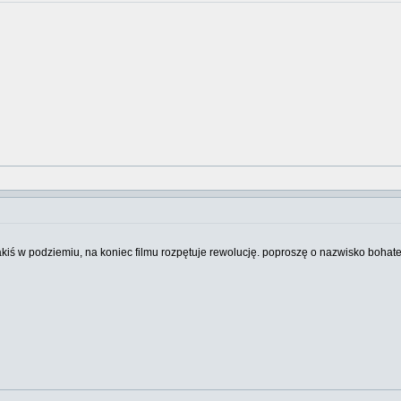
 jakiś w podziemiu, na koniec filmu rozpętuje rewolucję. poproszę o nazwisko bohate