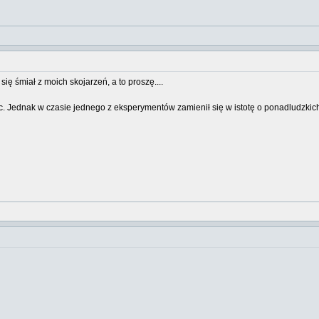
ię śmiał z moich skojarzeń, a to proszę....
c. Jednak w czasie jednego z eksperymentów zamienił się w istotę o ponadludzkic