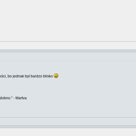
ści, bo jednak był bardzo blisko
odobno." - Martva