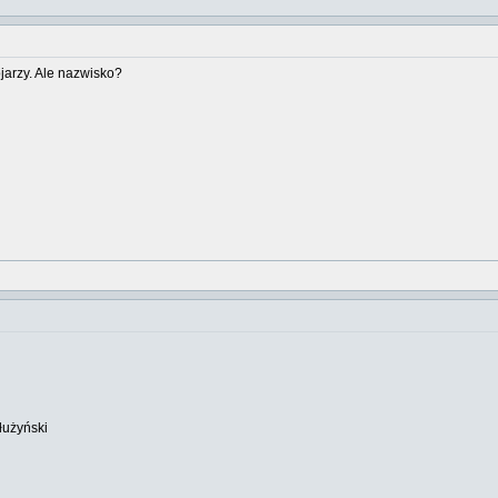
jarzy. Ale nazwisko?
łużyński