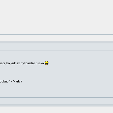
ści, bo jednak był bardzo blisko
odobno." - Martva