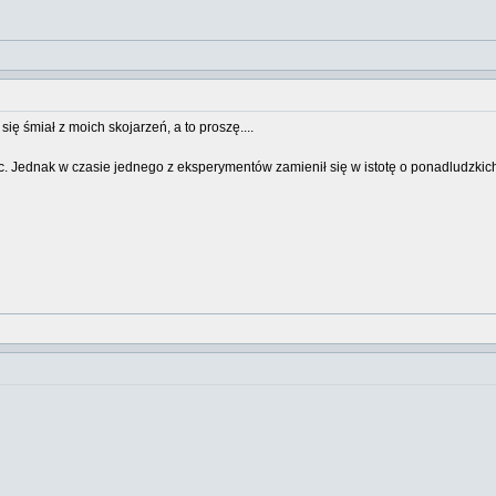
ię śmiał z moich skojarzeń, a to proszę....
c. Jednak w czasie jednego z eksperymentów zamienił się w istotę o ponadludzkic