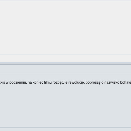
 jakiś w podziemiu, na koniec filmu rozpętuje rewolucję. poproszę o nazwisko bohate