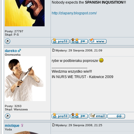
Nobody expects the
SPANISH INQUISITION
!!!
http://zlapany.blogspot.com/
Posty: 27797
Skąd: P-S
dareko
Wysłany: 29 Sierpnia 2008, 21:09
Gromozeka
rybe w podbieraku poprosze
_________________
Wiedzma wszystko wie!!!
IN NURS WE TRUST - Katowice 2009
Posty: 3263
Skąd: Warszawa
mistique
Wysłany: 29 Sierpnia 2008, 21:25
Yoda