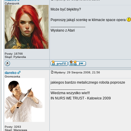
Cyberpunk
Może być błękitny?
Poproszę jakąś scenkę w klimacie space opera
_________________
Wysłano z Atari
Posty: 16766
Skąd: Pyrlandia
dareko
Wysłany: 29 Sierpnia 2008, 21:56
Gromozeka
jakiegos bardzo metalicznego robota poprosze
_________________
Wiedzma wszystko wie!!!
IN NURS WE TRUST - Katowice 2009
Posty: 3263
Skąd: Warszawa