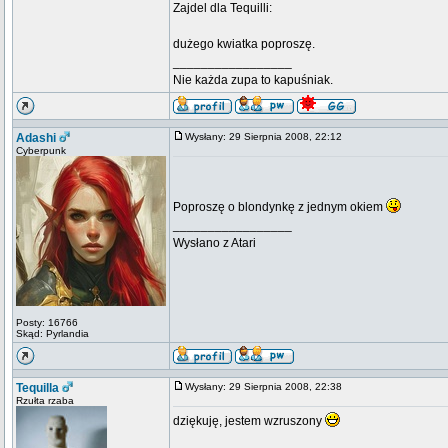
Zajdel dla Tequilli:
dużego kwiatka poproszę.
_________________
Nie każda zupa to kapuśniak.
Adashi
Wysłany: 29 Sierpnia 2008, 22:12
Cyberpunk
Poproszę o blondynkę z jednym okiem
_________________
Wysłano z Atari
Posty: 16766
Skąd: Pyrlandia
Tequilla
Wysłany: 29 Sierpnia 2008, 22:38
Rzułta rzaba
dziękuję, jestem wzruszony