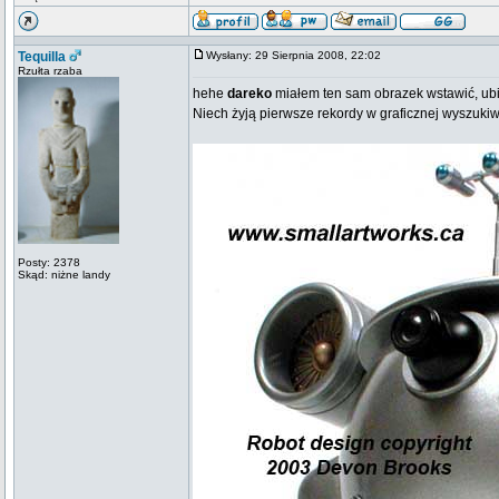
Tequilla
Wysłany: 29 Sierpnia 2008, 22:02
Rzułta rzaba
hehe
dareko
miałem ten sam obrazek wstawić, ub
Niech żyją pierwsze rekordy w graficznej wyszuki
Posty: 2378
Skąd: niżne landy