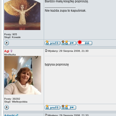
Bardzo małą książkę poproszę.
_________________
Nie każda zupa to kapuśniak.
Posty: 905
Skąd: Kowale
Agi
Wysłany: 29 Sierpnia 2008, 21:30
Modliszka
tygrysa poproszę
Posty: 39292
Skąd: Wielkopolska
Adashi
Wysłany: 29 Sierpnia 2008, 21:33