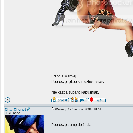
Edit dla Martvej:
Poproszę rękopis, możliwie stary
_________________
Nie każda zupa to kapuśniak.
Chal-Chenet
Wysłany: 29 Sierpnia 2008, 18:51
cHAL 9000
Poproszę gumę do żucia.
_________________