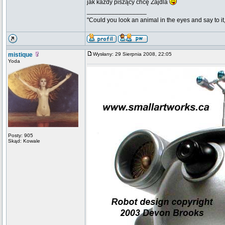
jak każdy piszący chcę Zajdla
_________________
"Could you look an animal in the eyes and say to it
mistique
Wysłany: 29 Sierpnia 2008, 22:05
Yoda
Posty: 905
Skąd: Kowale