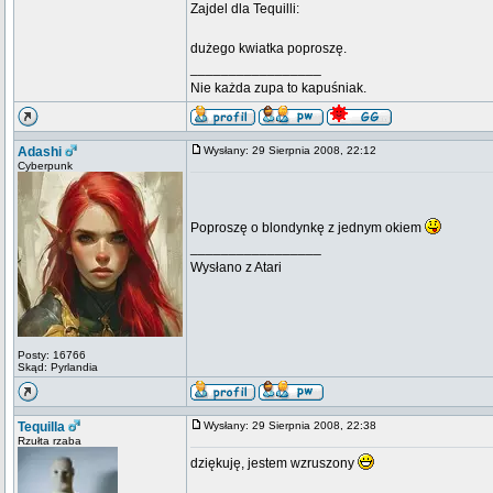
Zajdel dla Tequilli:
dużego kwiatka poproszę.
_________________
Nie każda zupa to kapuśniak.
Adashi
Wysłany: 29 Sierpnia 2008, 22:12
Cyberpunk
Poproszę o blondynkę z jednym okiem
_________________
Wysłano z Atari
Posty: 16766
Skąd: Pyrlandia
Tequilla
Wysłany: 29 Sierpnia 2008, 22:38
Rzułta rzaba
dziękuję, jestem wzruszony