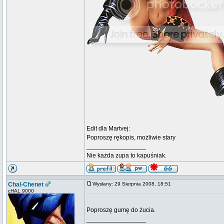
Edit dla Martvej:
Poproszę rękopis, możliwie stary
_________________
Nie każda zupa to kapuśniak.
Chal-Chenet
Wysłany: 29 Sierpnia 2008, 18:51
cHAL 9000
Poproszę gumę do żucia.
_________________