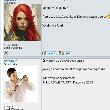
Cyberpunk
Może być błękitny?
Poproszę jakąś scenkę w klimacie space opera
_________________
Wysłano z Atari
Posty: 16766
Skąd: Pyrlandia
dareko
Wysłany: 29 Sierpnia 2008, 21:56
Gromozeka
jakiegos bardzo metalicznego robota poprosze
_________________
Wiedzma wszystko wie!!!
IN NURS WE TRUST - Katowice 2009
Posty: 3263
Skąd: Warszawa