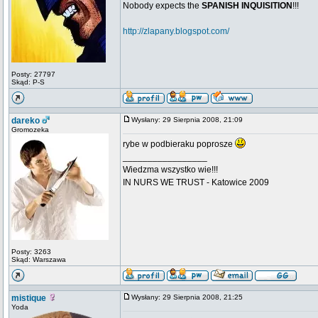
Nobody expects the
SPANISH INQUISITION
!!!
http://zlapany.blogspot.com/
Posty: 27797
Skąd: P-S
dareko
Wysłany: 29 Sierpnia 2008, 21:09
Gromozeka
rybe w podbieraku poprosze
_________________
Wiedzma wszystko wie!!!
IN NURS WE TRUST - Katowice 2009
Posty: 3263
Skąd: Warszawa
mistique
Wysłany: 29 Sierpnia 2008, 21:25
Yoda