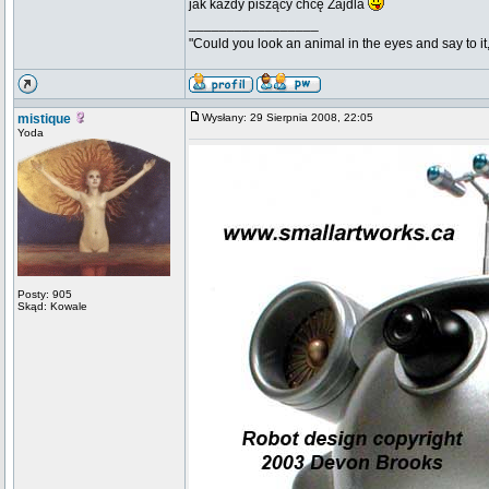
jak każdy piszący chcę Zajdla
_________________
"Could you look an animal in the eyes and say to it
mistique
Wysłany: 29 Sierpnia 2008, 22:05
Yoda
Posty: 905
Skąd: Kowale