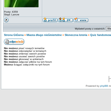
Posty: 4359
Skąd: Lancre
Wyświetl posty z ostatnich:
Strona Główna
»
Miasta długo nieśmiertelne
»
Słoneczna loteria
»
Quiz fandomo
Nie możesz
pisać nowych tematów
Nie możesz
odpowiadać w tematach
Nie możesz
zmieniać swoich postów
Nie możesz
usuwać swoich postów
Nie możesz
głosować w ankietach
Nie możesz
załączać plików na tym forum
Możesz
ściągać załączniki na tym forum
Powered by
phpBB
mo