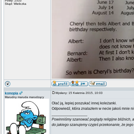
Posty: 2533
Skąd: Wieliczka
konopia
Wysłany: 15 Kwietnia 2015, 10:03
Marudny maruda marudzący
Olać ją, lepiej poszukać innej koleżanki.
Odpowiedź, która znalazłem w necie jakoś mnie n
_________________
Powinniśmy szanować poglądy religijne bliźnich, al
do jakiego szanujemy czyjeś przekonanie, że jego 