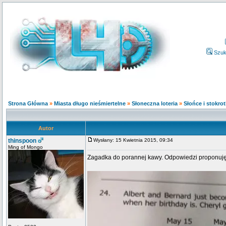
Szuk
Strona Główna
»
Miasta długo nieśmiertelne
»
Słoneczna loteria
»
Słońce i stokrot
Autor
thinspoon
Wysłany: 15 Kwietnia 2015, 09:34
Ming of Mongo
Zagadka do porannej kawy. Odpowiedzi proponuję 