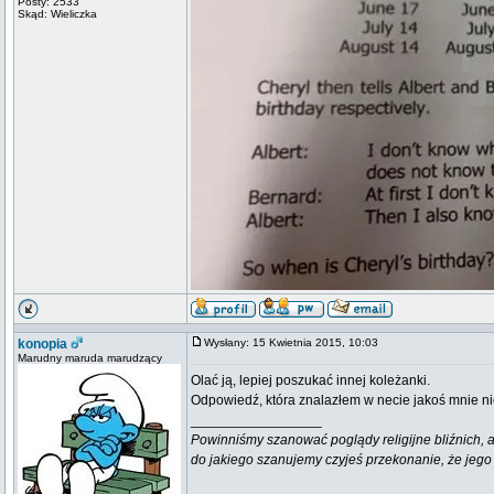
Posty: 2533
Skąd: Wieliczka
konopia
Wysłany: 15 Kwietnia 2015, 10:03
Marudny maruda marudzący
Olać ją, lepiej poszukać innej koleżanki.
Odpowiedź, która znalazłem w necie jakoś mnie n
_________________
Powinniśmy szanować poglądy religijne bliźnich, al
do jakiego szanujemy czyjeś przekonanie, że jego 