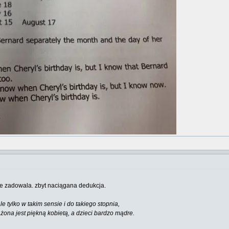
ie zadowala. zbyt naciągana dedukcja.
e tylko w takim sensie i do takiego stopnia,
żona jest piękną kobietą, a dzieci bardzo mądre.