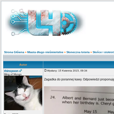
Strona Główna
»
Miasta długo nieśmiertelne
»
Słoneczna loteria
»
Słońce i stokrot
Autor
thinspoon
Wysłany: 15 Kwietnia 2015, 09:34
Ming of Mongo
Zagadka do porannej kawy. Odpowiedzi proponuję 