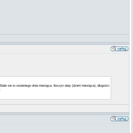
ło sie to ostatniego dnia miesiąca. Iloczyn daty (dzień miesiąca), długości
.