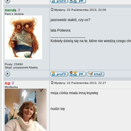
merula
Wysłany: 22 Października 2013, 22:06
Pani z Jeziora
jasnowidz siakiś, czy co?
tata Potwora
_________________
Kobiety dzielą się na te, które nie wiedzą czego ch
Posty: 23494
Skąd: przystanek Alaska
Agi
Wysłany: 22 Października 2013, 22:27
Modliszka
moja córka miała inną ksywkę
nudzi się