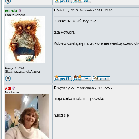
merula
Wysłany: 22 Października 2013, 22:06
Pani z Jeziora
jasnowidz siakiś, czy co?
tata Potwora
_________________
Kobiety dzielą się na te, które nie wiedzą czego ch
Posty: 23494
Skąd: przystanek Alaska
Agi
Wysłany: 22 Października 2013, 22:27
Modliszka
moja córka miała inną ksywkę
nudzi się