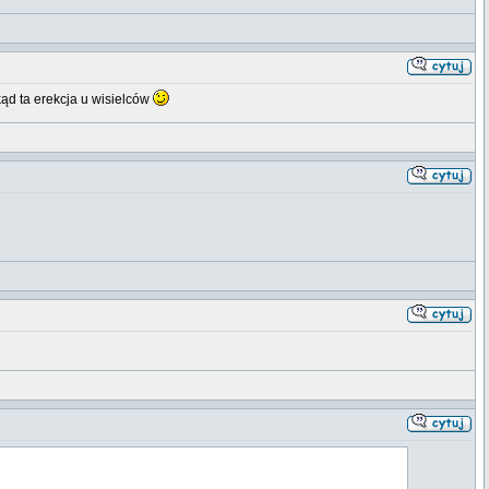
kąd ta erekcja u wisielców