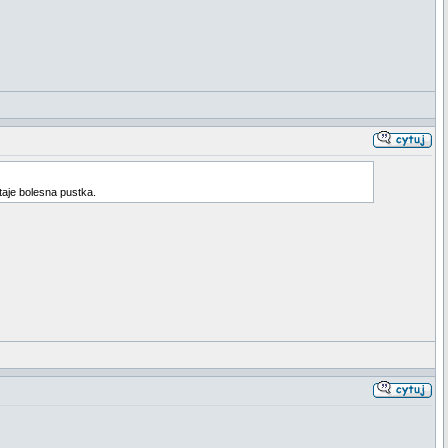
taje bolesna pustka.