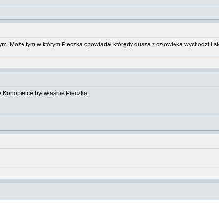
órym. Może tym w którym Pieczka opowiadał którędy dusza z człowieka wychodzi i s
w Konopielce był właśnie Pieczka.