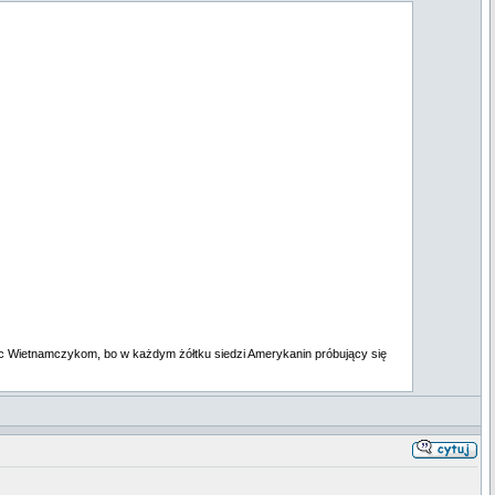
c Wietnamczykom, bo w każdym żółtku siedzi Amerykanin próbujący się