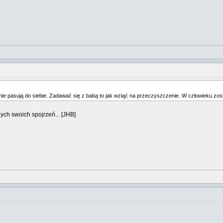
ta nie pasują do siebie. Zadawać się z babą to jak wziąć na przeczyszczenie. W człowieku zos
ych swoich spojrzeń... [JHB]