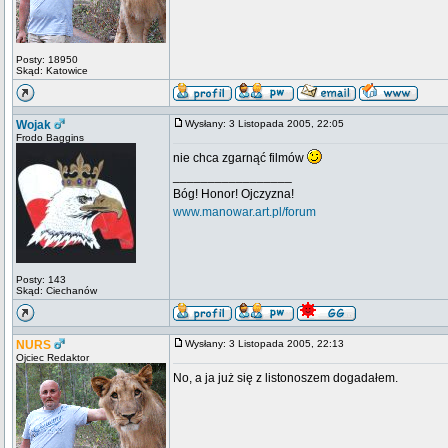
Posty: 18950
Skąd: Katowice
Wojak
Wysłany: 3 Listopada 2005, 22:05
Frodo Baggins
nie chca zgarnąć filmów
_________________
Bóg! Honor! Ojczyzna!
www.manowar.art.pl/forum
Posty: 143
Skąd: Ciechanów
NURS
Wysłany: 3 Listopada 2005, 22:13
Ojciec Redaktor
No, a ja już się z listonoszem dogadałem.