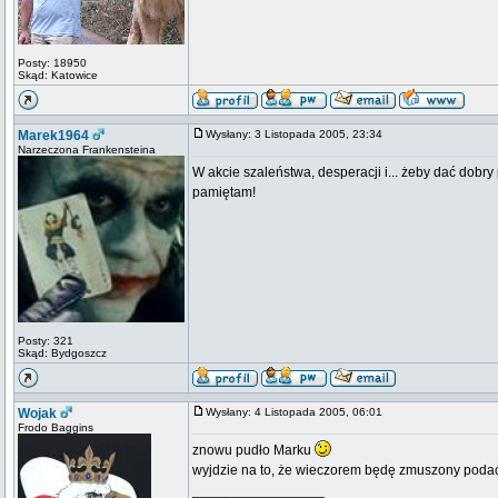
Posty: 18950
Skąd: Katowice
Marek1964
Wysłany: 3 Listopada 2005, 23:34
Narzeczona Frankensteina
W akcie szaleństwa, desperacji i... żeby dać dobry
pamiętam!
Posty: 321
Skąd: Bydgoszcz
Wojak
Wysłany: 4 Listopada 2005, 06:01
Frodo Baggins
znowu pudło Marku
wyjdzie na to, że wieczorem będę zmuszony pod
_________________