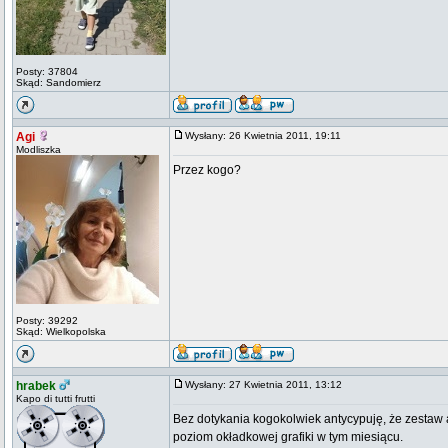
Posty: 37804
Skąd: Sandomierz
Agi
Wysłany: 26 Kwietnia 2011, 19:11
Modliszka
Przez kogo?
Posty: 39292
Skąd: Wielkopolska
hrabek
Wysłany: 27 Kwietnia 2011, 13:12
Kapo di tutti frutti
Bez dotykania kogokolwiek antycypuję, że zestaw 
poziom okładkowej grafiki w tym miesiącu.