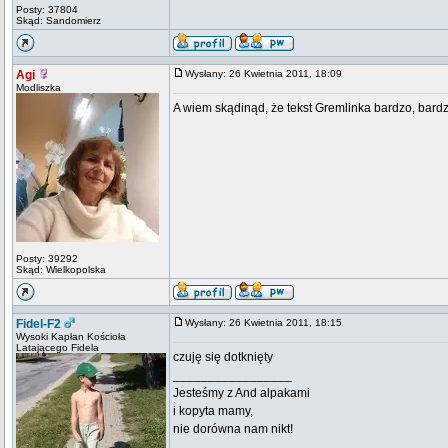
Posty: 37804
Skąd: Sandomierz
Agi
Wysłany: 26 Kwietnia 2011, 18:09
Modliszka
A wiem skądinąd, że tekst Gremlinka bardzo, bard
Posty: 39292
Skąd: Wielkopolska
Fidel-F2
Wysłany: 26 Kwietnia 2011, 18:15
Wysoki Kapłan Kościoła
Latającego Fidela
czuję się dotknięty
_________________
Jesteśmy z And alpakami
i kopyta mamy,
nie dorówna nam nikt!