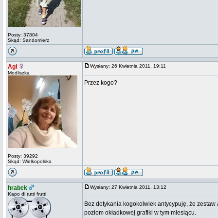
Posty: 37804
Skąd: Sandomierz
Agi
Wysłany: 26 Kwietnia 2011, 19:11
Modliszka
Przez kogo?
Posty: 39292
Skąd: Wielkopolska
hrabek
Wysłany: 27 Kwietnia 2011, 13:12
Kapo di tutti frutti
Bez dotykania kogokolwiek antycypuję, że zestaw 
poziom okładkowej grafiki w tym miesiącu.