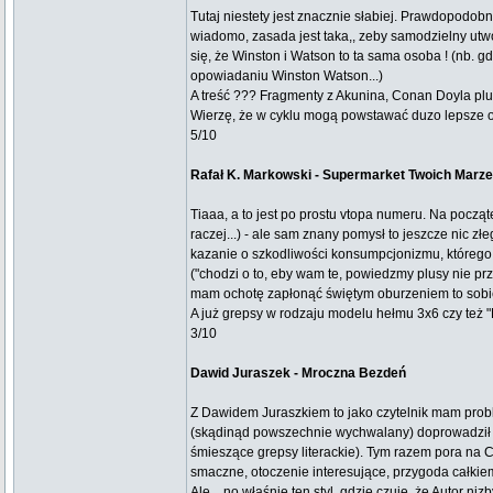
Tutaj niestety jest znacznie słabiej. Prawdopodobn
wiadomo, zasada jest taka,, zeby samodzielny utw
się, że Winston i Watson to ta sama osoba ! (nb. 
opowiadaniu Winston Watson...)
A treść ??? Fragmenty z Akunina, Conan Doyla plu
Wierzę, że w cyklu mogą powstawać duzo lepsze op
5/10
Rafał K. Markowski - Supermarket Twoich Marz
Tiaaa, a to jest po prostu vtopa numeru. Na począt
raczej...) - ale sam znany pomysł to jeszcze nic 
kazanie o szkodliwości konsumpcjonizmu, któreg
("chodzi o to, eby wam te, powiedzmy plusy nie prz
mam ochotę zapłonąć świętym oburzeniem to sobi
A już grepsy w rodzaju modelu hełmu 3x6 czy też "D
3/10
Dawid Juraszek - Mroczna Bezdeń
Z Dawidem Juraszkiem to jako czytelnik mam probl
(skądinąd powszechnie wychwalany) doprowadził mni
śmieszące grepsy literackie). Tym razem pora na Ci
smaczne, otoczenie interesujące, przygoda całkie
Ale... no właśnie ten styl, gdzie czuję, że Autor 