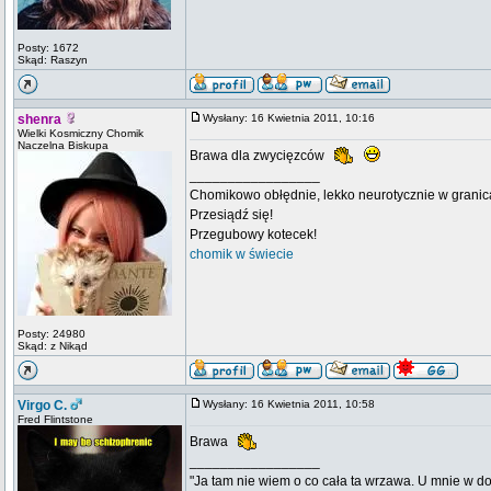
Posty: 1672
Skąd: Raszyn
shenra
Wysłany: 16 Kwietnia 2011, 10:16
Wielki Kosmiczny Chomik
Naczelna Biskupa
Brawa dla zwycięzców
_________________
Chomikowo obłędnie, lekko neurotycznie w granica
Przesiądź się!
Przegubowy kotecek!
chomik w świecie
Posty: 24980
Skąd: z Nikąd
Virgo C.
Wysłany: 16 Kwietnia 2011, 10:58
Fred Flintstone
Brawa
_________________
"Ja tam nie wiem o co cała ta wrzawa. U mnie w d