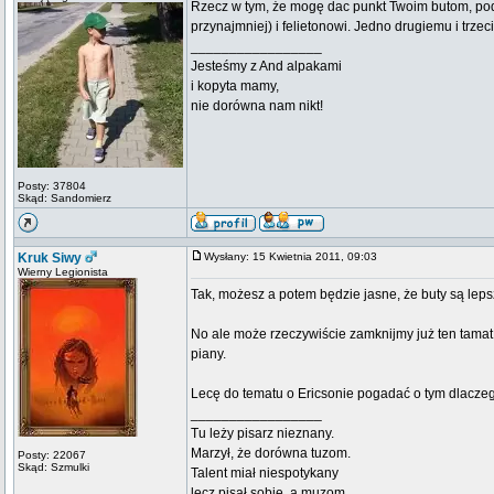
Rzecz w tym, że mogę dac punkt Twoim butom, po
przynajmniej) i felietonowi. Jedno drugiemu i trze
_________________
Jesteśmy z And alpakami
i kopyta mamy,
nie dorówna nam nikt!
Posty: 37804
Skąd: Sandomierz
Kruk Siwy
Wysłany: 15 Kwietnia 2011, 09:03
Wierny Legionista
Tak, możesz a potem będzie jasne, że buty są leps
No ale może rzeczywiście zamknijmy już ten tamat. 
piany.
Lecę do tematu o Ericsonie pogadać o tym dlaczeg
_________________
Tu leży pisarz nieznany.
Marzył, że dorówna tuzom.
Posty: 22067
Skąd: Szmulki
Talent miał niespotykany
lecz pisał sobie, a muzom.