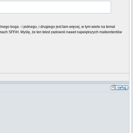
nego boga - i jednego, i drugiego jest tam więcej, w tym wiele na temat
ach SFFiH. Myślę, że ten tekst zadowoli nawet największych malkontentów