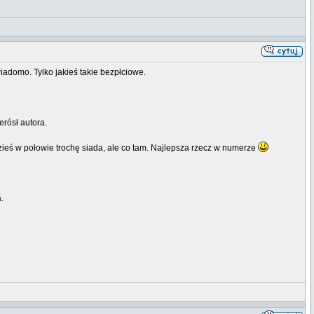
wiadomo. Tylko jakieś takie bezpłciowe.
erósł autora.
dzieś w połowie trochę siada, ale co tam. Najlepsza rzecz w numerze
.