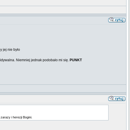
 jej nie było
ewidywalna. Niemniej jednak podobało mi się.
PUNKT
arazy i herezji Bogini.