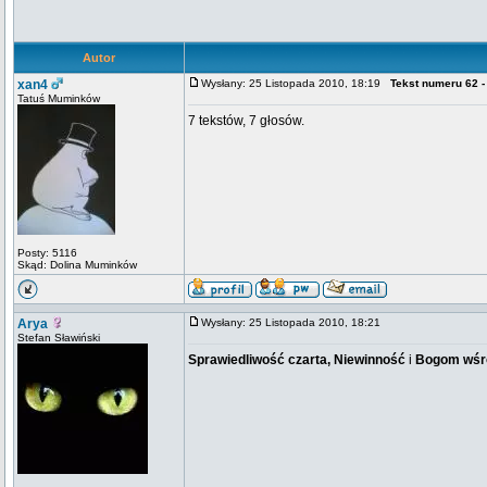
Autor
xan4
Wysłany: 25 Listopada 2010, 18:19
Tekst numeru 62 -
Tatuś Muminków
7 tekstów, 7 głosów.
Posty: 5116
Skąd: Dolina Muminków
Arya
Wysłany: 25 Listopada 2010, 18:21
Stefan Sławiński
Sprawiedliwość czarta, Niewinność
i
Bogom wśró