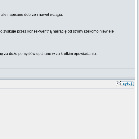
), ale napisane dobrze i nawet wciąga.
o zyskuje przez konsekwentną narrację od strony rzekomo niewiele
hę za dużo pomysłów upchane w za krótkim opowiadaniu.