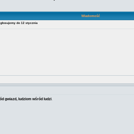
Wiadomość
 głosujemy do 12 stycznia
d gwiazd, ludziom wśród ludzi
.