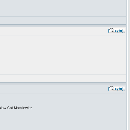
nisław Cat-Mackiewicz