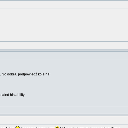
. No dobra, podpowiedź kolejna:
ated his ability.