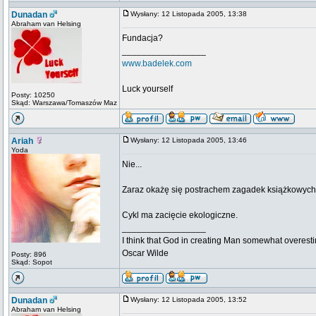
Dunadan
Wysłany: 12 Listopada 2005, 13:38
Abraham van Helsing
Fundacja?
_________________
www.badelek.com
Luck yourself
Posty: 10250
Skąd: Warszawa/Tomaszów Maz
Ariah
Wysłany: 12 Listopada 2005, 13:46
Yoda
Nie...
Zaraz okażę się postrachem zagadek książkowych
Cykl ma zacięcie ekologiczne.
_________________
I think that God in creating Man somewhat overestim
Oscar Wilde
Posty: 896
Skąd: Sopot
Dunadan
Wysłany: 12 Listopada 2005, 13:52
Abraham van Helsing