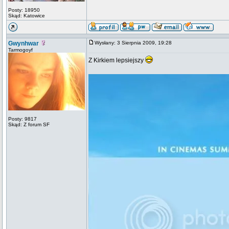
Posty: 18950
Skąd: Katowice
Gwynhwar
Wysłany: 3 Sierpnia 2009, 19:28
Tarmogoyf
Z Kirkiem lepsiejszy
Posty: 9817
Skąd: Z forum SF