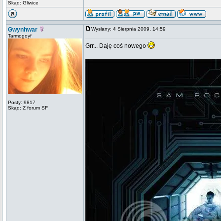
Skąd: Gliwice
Gwynhwar
Wysłany: 4 Sierpnia 2009, 14:59
Tarmogoyf
Grr... Daję coś nowego
Posty: 9817
Skąd: Z forum SF