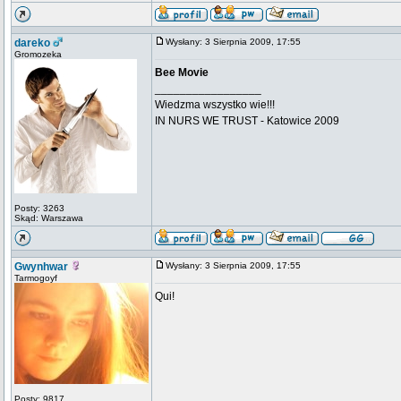
dareko
Wysłany: 3 Sierpnia 2009, 17:55
Gromozeka
Bee Movie
_________________
Wiedzma wszystko wie!!!
IN NURS WE TRUST - Katowice 2009
Posty: 3263
Skąd: Warszawa
Gwynhwar
Wysłany: 3 Sierpnia 2009, 17:55
Tarmogoyf
Qui!
Posty: 9817