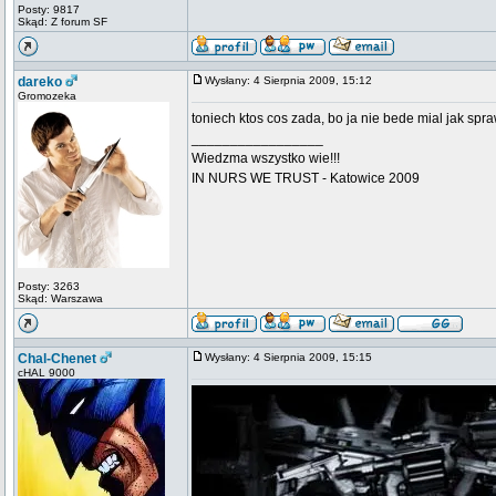
Posty: 9817
Skąd: Z forum SF
dareko
Wysłany: 4 Sierpnia 2009, 15:12
Gromozeka
toniech ktos cos zada, bo ja nie bede mial jak sp
_________________
Wiedzma wszystko wie!!!
IN NURS WE TRUST - Katowice 2009
Posty: 3263
Skąd: Warszawa
Chal-Chenet
Wysłany: 4 Sierpnia 2009, 15:15
cHAL 9000