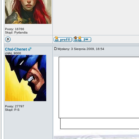
Posty: 16766
Skąd: Pyrlandia
Chal-Chenet
Wysłany: 3 Sierpnia 2009, 16:54
cHAL 9000
Posty: 27797
Skąd: P-S