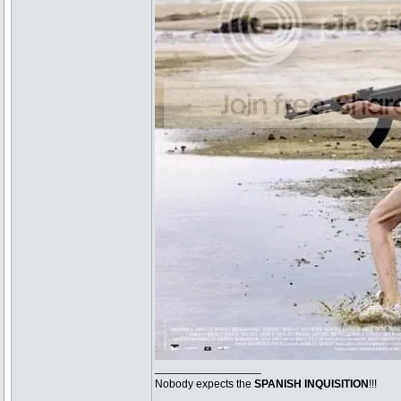
_________________
Nobody expects the
SPANISH INQUISITION
!!!