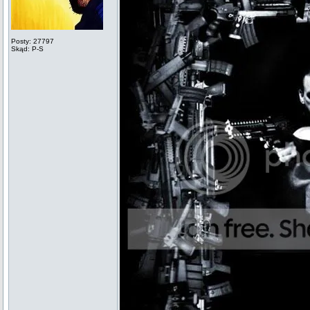
Posty: 27797
Skąd: P-S