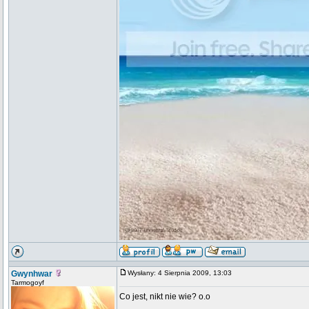
Gwynhwar
Wysłany: 4 Sierpnia 2009, 13:03
Tarmogoyf
Co jest, nikt nie wie? o.o