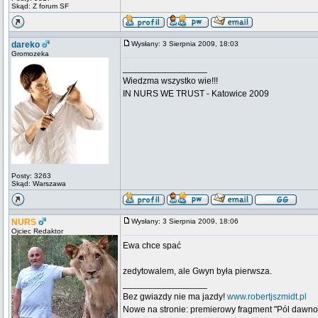
Skąd: Z forum SF
dareko
Wysłany: 3 Sierpnia 2009, 18:03
Gromozeka
_________________
Wiedzma wszystko wie!!!
IN NURS WE TRUST - Katowice 2009
Posty: 3263
Skąd: Warszawa
NURS
Wysłany: 3 Sierpnia 2009, 18:06
Ojciec Redaktor
Ewa chce spać
zedytowalem, ale Gwyn była pierwsza.
_________________
Bez gwiazdy nie ma jazdy!
www.robertjszmidt.pl
Nowe na stronie: premierowy fragment "Pól dawno