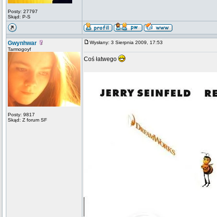
Posty: 27797
Skąd: P-S
Gwynhwar
Wysłany: 3 Sierpnia 2009, 17:53
Tarmogoyf
Coś łatwego
Posty: 9817
Skąd: Z forum SF