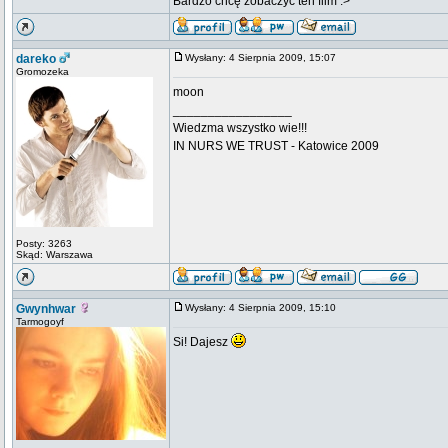
Bardzo chcę zobaczyć ten film :>
dareko
Wysłany: 4 Sierpnia 2009, 15:07
Gromozeka
moon
_________________
Wiedzma wszystko wie!!!
IN NURS WE TRUST - Katowice 2009
Posty: 3263
Skąd: Warszawa
Gwynhwar
Wysłany: 4 Sierpnia 2009, 15:10
Tarmogoyf
Si! Dajesz