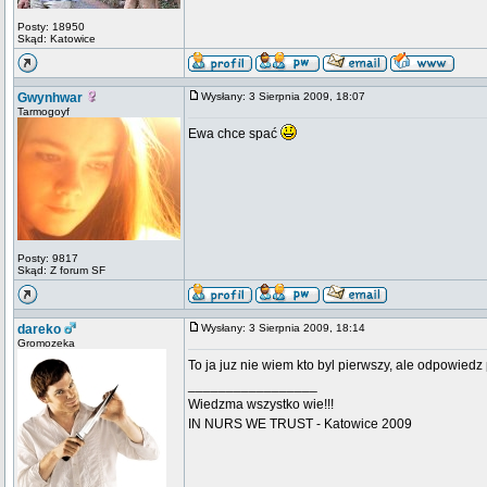
Posty: 18950
Skąd: Katowice
Gwynhwar
Wysłany: 3 Sierpnia 2009, 18:07
Tarmogoyf
Ewa chce spać
Posty: 9817
Skąd: Z forum SF
dareko
Wysłany: 3 Sierpnia 2009, 18:14
Gromozeka
To ja juz nie wiem kto byl pierwszy, ale odpowied
_________________
Wiedzma wszystko wie!!!
IN NURS WE TRUST - Katowice 2009