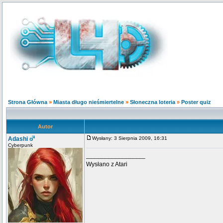
Strona Główna
»
Miasta długo nieśmiertelne
»
Słoneczna loteria
»
Poster quiz
Autor
Adashi
Wysłany: 3 Sierpnia 2009, 16:31
Cyberpunk
_________________
Wysłano z Atari