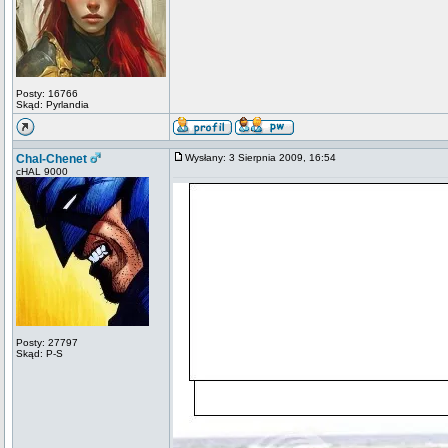
Posty: 16766
Skąd: Pyrlandia
Chal-Chenet
Wysłany: 3 Sierpnia 2009, 16:54
cHAL 9000
Posty: 27797
Skąd: P-S