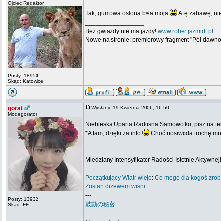
Ojciec Redaktor
Tak, gumowa osłona była moja
A tę zabawę, nie
_________________
Bez gwiazdy nie ma jazdy!
www.robertjszmidt.pl
Nowe na stronie: premierowy fragment "Pól dawno
Posty: 18950
Skąd: Katowice
gorat
Wysłany: 19 Kwietnia 2006, 16:50
Modegorator
Niebieska Uparta Radosna Samowolko, pisz na te
*A tam, dzięki za info
Choć nosiwoda trochę mn
Miedziany Intensyfikator Radości Istotnie Aktywnej!
_________________
Początkujący
Wiatr wieje
:
Co mogę dla kogoś zrob
Zostań drzewem wiśni.
---
Posty: 13932
鼓動の秘密
Skąd: FF