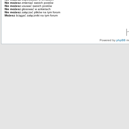
Nie możesz
zmieniać swoich postów
Nie możesz
usuwać swoich postów
Nie możesz
głosować w ankietach
Nie możesz
załączać plików na tym forum
Możesz
ściągać załączniki na tym forum
Powered by
phpBB
mo