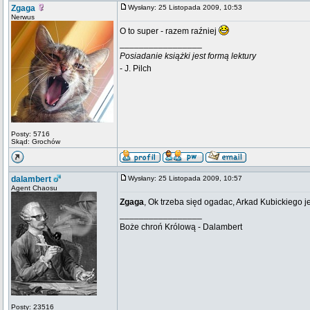
Zgaga
Wysłany: 25 Listopada 2009, 10:53
Nerwus
O to super - razem raźniej
_________________
Posiadanie książki jest formą lektury
- J. Pilch
Posty: 5716
Skąd: Grochów
dalambert
Wysłany: 25 Listopada 2009, 10:57
Agent Chaosu
Zgaga
, Ok trzeba sięd ogadac, Arkad Kubickiego j
_________________
Boże chroń Królową - Dalambert
Posty: 23516