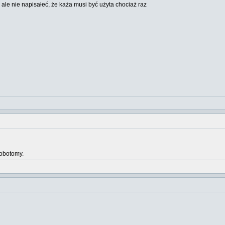
ale nie napisałeć, że każa musi być użyta chociaż raz
 lobotomy.