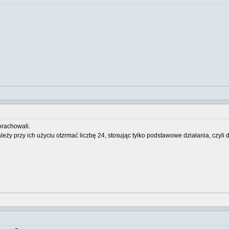
orachowali.
Należy przy ich użyciu otzrmać liczbę 24, stosując tylko podstawowe działania, czy