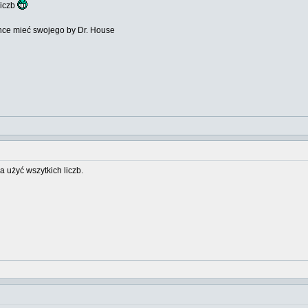
liczb
chce mieć swojego by Dr. House
a użyć wszytkich liczb.