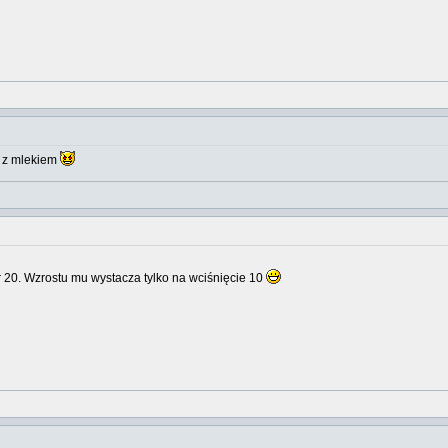
k z mlekiem
nr 20. Wzrostu mu wystacza tylko na wciśnięcie 10