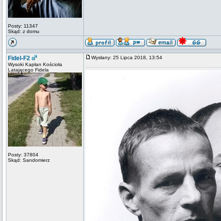
Posty: 11347
Skąd: z domu
Fidel-F2
Wysłany: 25 Lipca 2018, 13:54
Wysoki Kapłan Kościoła
Latającego Fidela
Posty: 37804
Skąd: Sandomierz