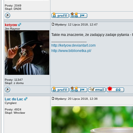
Posty: 2049
Skąd: DN36
ketyow
Wysłany: 12 Lipca 2018, 12:47
Jim Raynor
Takie ma znaczenie, że zadający zadaje pytania -
_________________
http://ketyow.deviantart.com
http://www.biblionetka.pl/
Posty: 11347
Skąd: z domu
Luc du Lac
Wysłany: 20 Lipca 2018, 12:36
Cynglarz
Posty: 4924
Skąd: Wrocław