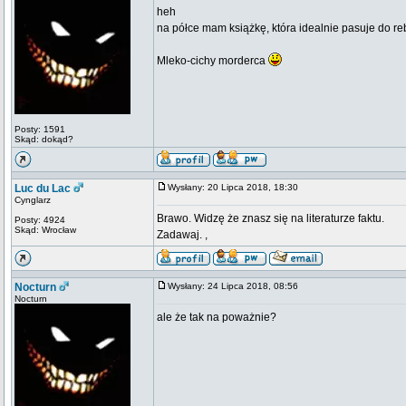
heh
na półce mam książkę, która idealnie pasuje do re
Mleko-cichy morderca
Posty: 1591
Skąd: dokąd?
Luc du Lac
Wysłany: 20 Lipca 2018, 18:30
Cynglarz
Brawo. Widzę że znasz się na literaturze faktu.
Posty: 4924
Skąd: Wrocław
Zadawaj. ,
Nocturn
Wysłany: 24 Lipca 2018, 08:56
Nocturn
ale że tak na poważnie?