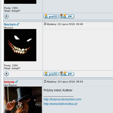
Posty: 1591
Skąd: dokąd?
Nocturn
Wysłany: 24 Lipca 2018, 09:49
Nocturn
Posty: 1591
Skąd: dokąd?
ketyow
Wysłany: 24 Lipca 2018, 09:54
Jim Raynor
Próżny robot, Kuttner
_________________
http://ketyow.deviantart.com
http://www.biblionetka.pl/