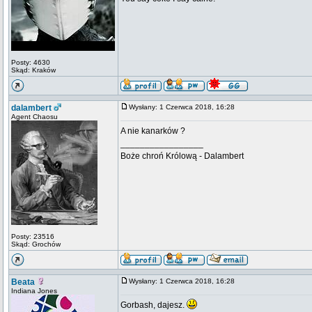
Posty: 4630
Skąd: Kraków
dalambert
Wysłany: 1 Czerwca 2018, 16:28
Agent Chaosu
A nie kanarków ?
_________________
Boże chroń Królową - Dalambert
Posty: 23516
Skąd: Grochów
Beata
Wysłany: 1 Czerwca 2018, 16:28
Indiana Jones
Gorbash, dajesz.