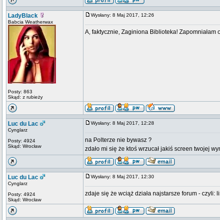
LadyBlack
Wysłany: 8 Maj 2017, 12:26
Babcia Weatherwax
A, faktycznie, Zaginiona Biblioteka! Zapomniałam o 
Posty: 863
Skąd: z rubieży
Luc du Lac
Wysłany: 8 Maj 2017, 12:28
Cynglarz
na Polterze nie bywasz ?
Posty: 4924
Skąd: Wrocław
zdało mi się że ktoś wrzucał jakiś screen twojej w
Luc du Lac
Wysłany: 8 Maj 2017, 12:30
Cynglarz
zdaje się że wciąż działa najstarsze forum - czyli: l
Posty: 4924
Skąd: Wrocław