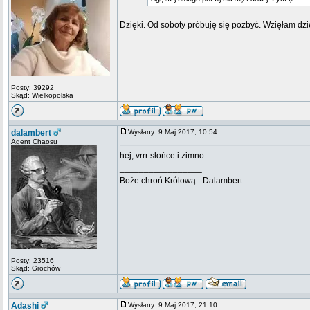
Dzięki. Od soboty próbuję się pozbyć. Wzięłam dz
Posty: 39292
Skąd: Wielkopolska
dalambert
Wysłany: 9 Maj 2017, 10:54
Agent Chaosu
hej, vrrr słońce i zimno
_________________
Boże chroń Królową - Dalambert
Posty: 23516
Skąd: Grochów
Adashi
Wysłany: 9 Maj 2017, 21:10