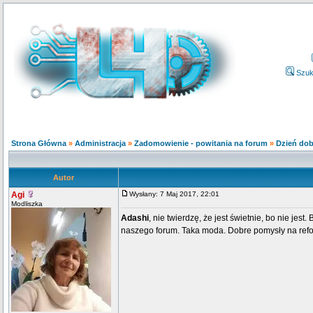
Szuk
Strona Główna
»
Administracja
»
Zadomowienie - powitania na forum
»
Dzień dobr
Autor
Agi
Wysłany: 7 Maj 2017, 22:01
Modliszka
Adashi
, nie twierdzę, że jest świetnie, bo nie j
naszego forum. Taka moda. Dobre pomysły na refo