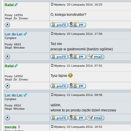
Rafał
Wysłany: 20 Listopada 2014, 16:25
.
O, kolega konstruktor?
Posty: 14554
Skąd: Że: Znowu:
Luc du Lac
Wysłany: 20 Listopada 2014, 17:56
Cynglarz
Też nie
Posty: 4924
Skąd: Wrocław
pracuje w gastronomii (bardzo ogólnie)
Rafał
Wysłany: 21 Listopada 2014, 07:52
.
Tysz fajnie
Posty: 14554
Skąd: Że: Znowu:
Luc du Lac
Wysłany: 21 Listopada 2014, 09:58
Cynglarz
ujdzie,
Posty: 4924
Skąd: Wrocław
wtorek to po prostu ciężki dzień meczowy
merula
Wysłany: 23 Listopada 2014, 16:52
Pani z Jeziora