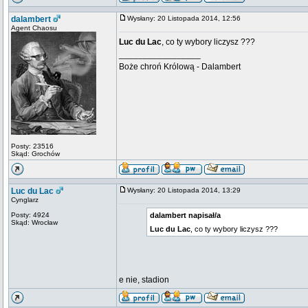
dalambert
Wysłany: 20 Listopada 2014, 12:56
Agent Chaosu
Luc du Lac
, co ty wybory liczysz ???
_________________
Boże chroń Królową - Dalambert
Posty: 23516
Skąd: Grochów
Luc du Lac
Wysłany: 20 Listopada 2014, 13:29
Cynglarz
Posty: 4924
dalambert napisał/a
Skąd: Wrocław
Luc du Lac
, co ty wybory liczysz ???
e nie, stadion