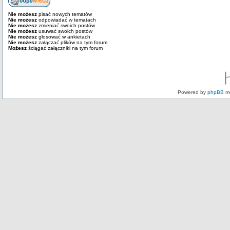
Nie możesz
pisać nowych tematów
Nie możesz
odpowiadać w tematach
Nie możesz
zmieniać swoich postów
Nie możesz
usuwać swoich postów
Nie możesz
głosować w ankietach
Nie możesz
załączać plików na tym forum
Możesz
ściągać załączniki na tym forum
Powered by
phpBB
mo