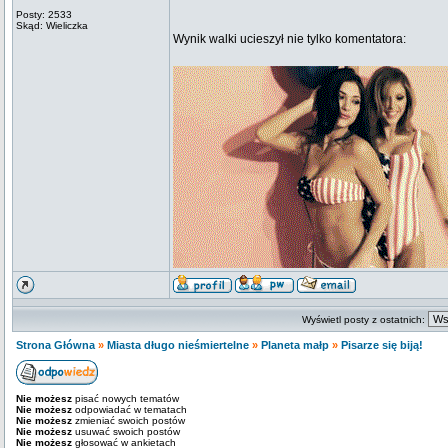
Posty: 2533
Skąd: Wieliczka
Wynik walki ucieszył nie tylko komentatora:
Wyświetl posty z ostatnich:
Strona Główna
»
Miasta długo nieśmiertelne
»
Planeta małp
»
Pisarze się biją!
Nie możesz
pisać nowych tematów
Nie możesz
odpowiadać w tematach
Nie możesz
zmieniać swoich postów
Nie możesz
usuwać swoich postów
Nie możesz
głosować w ankietach