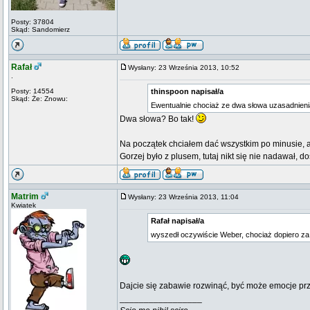
Posty: 37804
Skąd: Sandomierz
Rafał
Wysłany: 23 Września 2013, 10:52
.
Posty: 14554
thinspoon napisał/a
Skąd: Że: Znowu:
Ewentualnie chociaż ze dwa słowa uzasadnieni
Dwa słowa? Bo tak!
Na początek chciałem dać wszystkim po minusie, a
Gorzej było z plusem, tutaj nikt się nie nadawał
Matrim
Wysłany: 23 Września 2013, 11:04
Kwiatek
Rafał napisał/a
wyszedł oczywiście Weber, chociaż dopiero za
Dajcie się zabawie rozwinąć, być może emocje pr
_________________