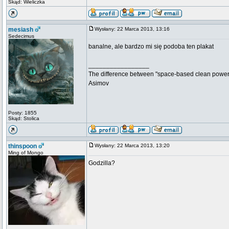
Skąd: Wieliczka
mesiash
Wysłany: 22 Marca 2013, 13:16
Sedecimus
banalne, ale bardzo mi się podoba ten plakat
_________________
The difference between "space-based clean power s
Asimov
Posty: 1855
Skąd: Stolica
thinspoon
Wysłany: 22 Marca 2013, 13:20
Ming of Mongo
Godzilla?