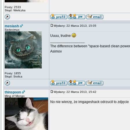
Posty: 2533
Skąd: Wieliczka
mesiash
Wysłany: 22 Marca 2013, 15:05
Sedecimus
Uuuu, trudne
_________________
The difference between "space-based clean power s
Asimov
Posty: 1855
Skąd: Stolica
thinspoon
Wysłany: 22 Marca 2013, 15:42
Ming of Mongo
No nie wierzę, że imgageshack odrzucił to zdjęcie :