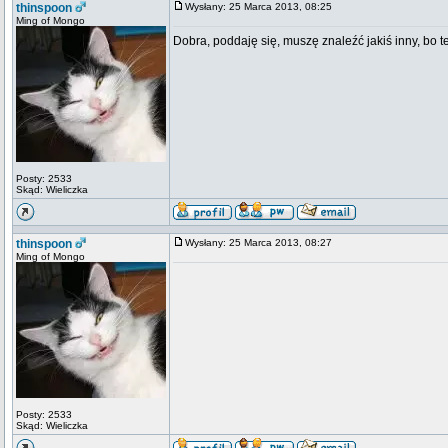
thinspoon
Wysłany: 25 Marca 2013, 08:25
Ming of Mongo
Dobra, poddaję się, muszę znaleźć jakiś inny, bo te
Posty: 2533
Skąd: Wieliczka
thinspoon
Wysłany: 25 Marca 2013, 08:27
Ming of Mongo
Posty: 2533
Skąd: Wieliczka