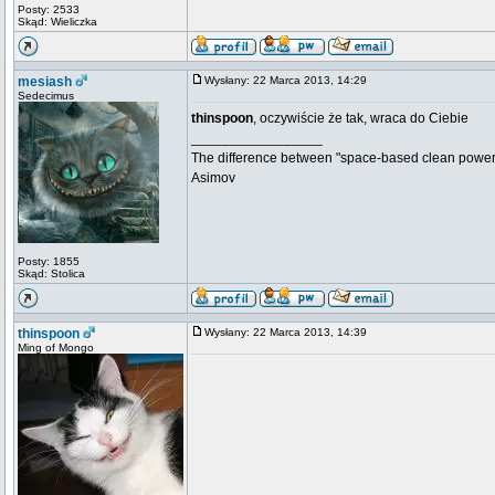
Posty: 2533
Skąd: Wieliczka
mesiash
Wysłany: 22 Marca 2013, 14:29
Sedecimus
thinspoon
, oczywiście że tak, wraca do Ciebie
_________________
The difference between "space-based clean power s
Asimov
Posty: 1855
Skąd: Stolica
thinspoon
Wysłany: 22 Marca 2013, 14:39
Ming of Mongo