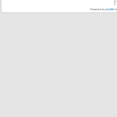
Powered by
phpBB
mo