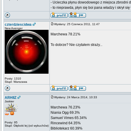
- Ucieczka płynu dowodowego z miejsca zbrodni d
- to nieprawda, płyn się boi pana władzy i skrył si
czterdziescidwa
Wysłany: 25 Czerwca 2011, 11:47
New Avenger
Marchewa 78.21%
To dobrze? Nie czytałem straży...
Posty: 1310
Skąd: Warszawa
ARHIIZ
Wysłany: 24 Marca 2014, 10:33
Jaskier
Marchewa 76.23%
Niania Ogg 69.3%
Samuel Vimes 65.34%
Posty: 95
Rincewind 64.35%
Skąd: Głęboki lej (od wybuchów)
Bibliotekarz 60.39%