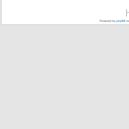
Powered by
phpBB
mo