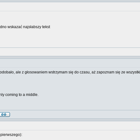
rudno wskazać najsłabszy tekst
podobało, ale z głosowaniem wstrzymam się do czasu, aż zapoznam się ze wszystki
inly coming to a middle.
a pierwszego):