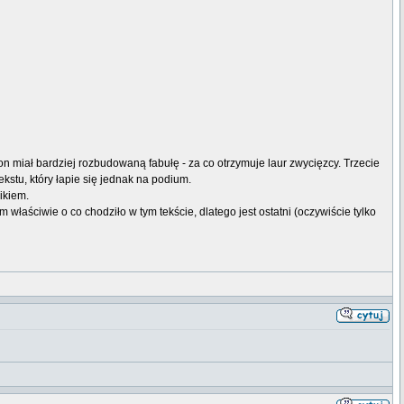
n miał bardziej rozbudowaną fabułę - za co otrzymuje laur zwycięzcy. Trzecie
stu, który łapie się jednak na podium.
ikiem.
właściwie o co chodziło w tym tekście, dlatego jest ostatni (oczywiście tylko