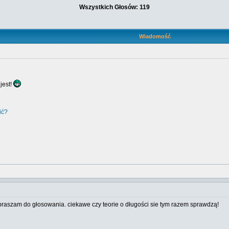
Wszystkich Głosów: 119
Wiadomość
jest!
ić?
praszam do głosowania. ciekawe czy teorie o długości sie tym razem sprawdzą!