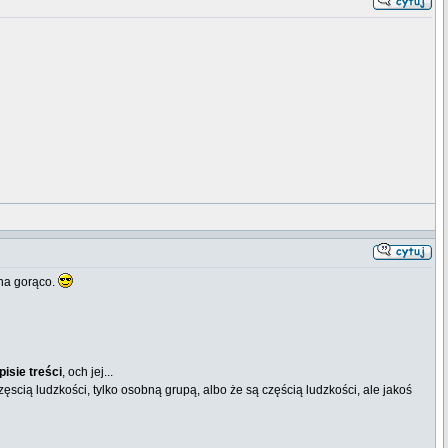
 na gorąco.
pisie treści
, och jej...
zęscią ludzkości, tylko osobną grupą, albo że są częścią ludzkości, ale jakoś