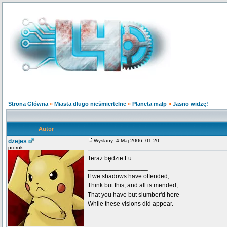
Strona Główna
»
Miasta długo nieśmiertelne
»
Planeta małp
»
Jasno widzę!
Autor
dzejes
Wysłany: 4 Maj 2006, 01:20
prorok
Teraz będzie Lu.
_________________
If we shadows have offended,
Think but this, and all is mended,
That you have but slumber'd here
While these visions did appear.