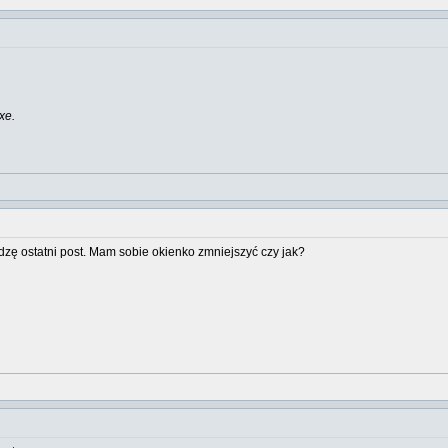
xe.
dzę ostatni post. Mam sobie okienko zmniejszyć czy jak?