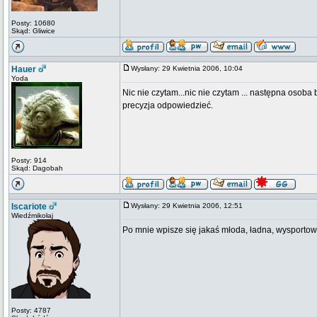
Posty: 10680
Skąd: Gliwice
Hauer
Wysłany: 29 Kwietnia 2006, 10:04
Yoda
Nic nie czytam...nic nie czytam ... następna oso
precyzja odpowiedzieć.
Posty: 914
Skąd: Dagobah
Iscariote
Wysłany: 29 Kwietnia 2006, 12:51
Wiedźmikołaj
Po mnie wpisze się jakaś młoda, ładna, wysporto
Posty: 4787