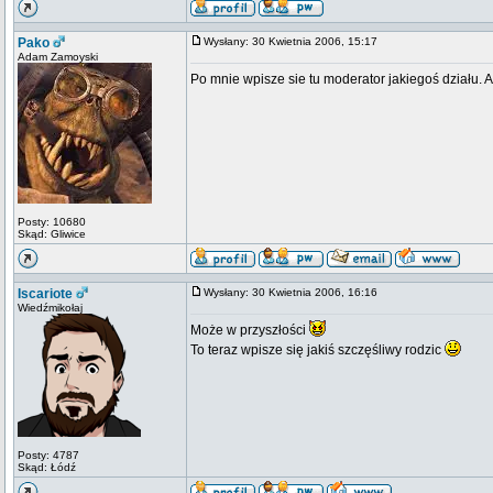
Pako
Wysłany: 30 Kwietnia 2006, 15:17
Adam Zamoyski
Po mnie wpisze sie tu moderator jakiegoś działu. Al
Posty: 10680
Skąd: Gliwice
Iscariote
Wysłany: 30 Kwietnia 2006, 16:16
Wiedźmikołaj
Może w przyszłości
To teraz wpisze się jakiś szczęśliwy rodzic
Posty: 4787
Skąd: Łódź